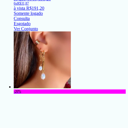
6x
R$
31,87
à vista
R$
191,20
Somente logado
Consulta
Esgotado
Ver Conjunto
-20%