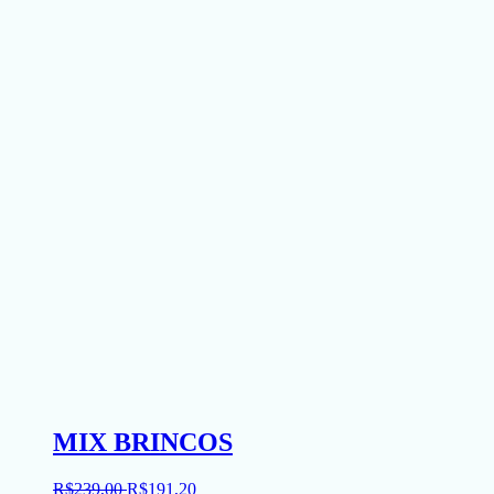
MIX BRINCOS
R$
239
,
00
R$
191
,
20