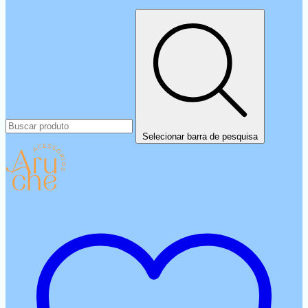
Selecionar barra de pesquisa