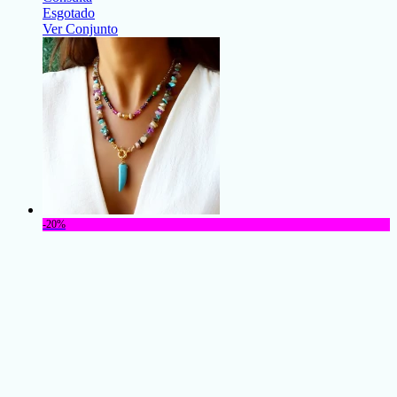
Esgotado
Ver Conjunto
-20%