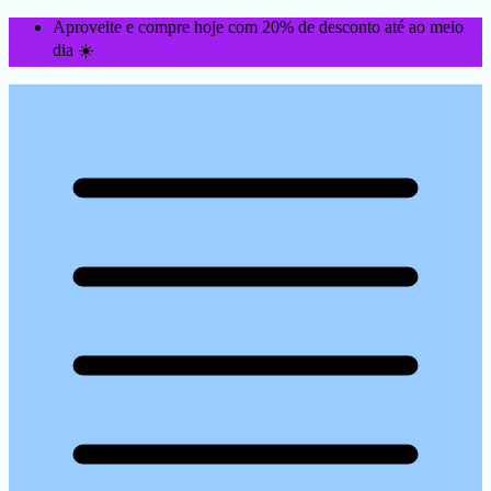
Aproveite e compre hoje com 20% de desconto até ao meio
dia ☀️