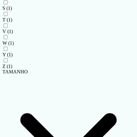
S
(1)
T
(1)
V
(1)
W
(1)
Y
(1)
Z
(1)
TAMANHO