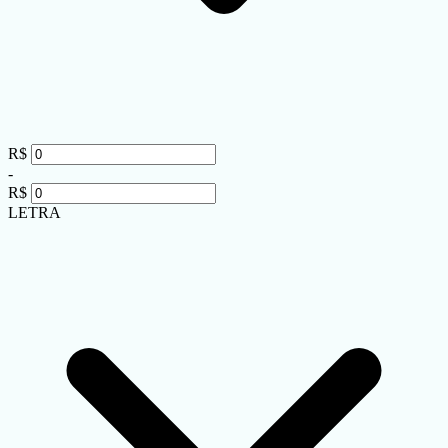
R$
-
R$
LETRA