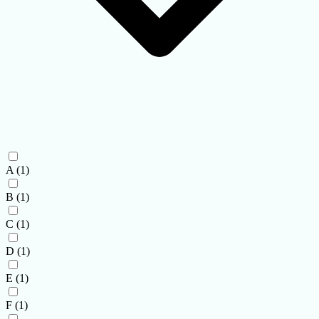
A
(1)
B
(1)
C
(1)
D
(1)
E
(1)
F
(1)