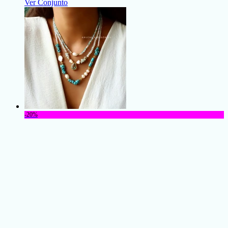
Ver Conjunto
-20%