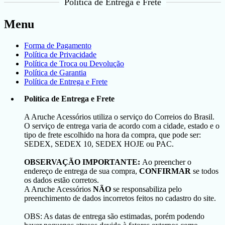
Política de Entrega e Frete
Menu
Forma de Pagamento
Política de Privacidade
Política de Troca ou Devolução
Política de Garantia
Política de Entrega e Frete
Política de Entrega e Frete
A Aruche Acessórios utiliza o serviço do Correios do Brasil.
O serviço de entrega varia de acordo com a cidade, estado e o
tipo de frete escolhido na hora da compra, que pode ser:
SEDEX, SEDEX 10, SEDEX HOJE ou PAC.
OBSERVAÇÃO IMPORTANTE:
Ao preencher o
endereço de entrega de sua compra,
CONFIRMAR
se todos
os dados estão corretos.
A Aruche Acessórios
NÃO
se responsabiliza pelo
preenchimento de dados incorretos feitos no cadastro do site.
OBS: As datas de entrega são estimadas, porém podendo