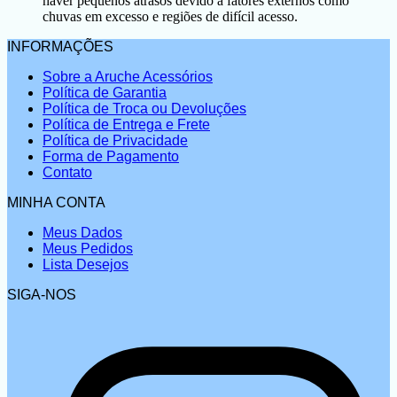
haver pequenos atrasos devido à fatores externos como
chuvas em excesso e regiões de difícil acesso.
INFORMAÇÕES
Sobre a Aruche Acessórios
Política de Garantia
Política de Troca ou Devoluções
Política de Entrega e Frete
Política de Privacidade
Forma de Pagamento
Contato
MINHA CONTA
Meus Dados
Meus Pedidos
Lista Desejos
SIGA-NOS