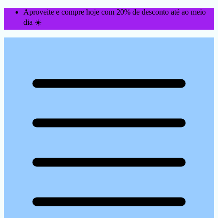
Aproveite e compre hoje com 20% de desconto até ao meio
dia ☀️