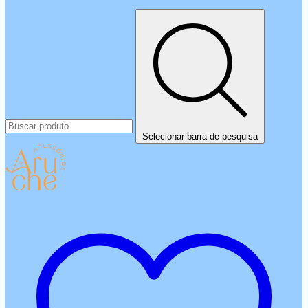
Selecionar barra de pesquisa