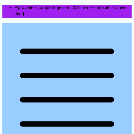
Aproveite e compre hoje com 20% de desconto até ao meio
dia ☀️