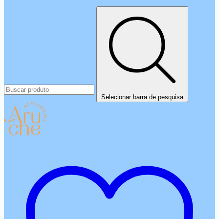
Selecionar barra de pesquisa