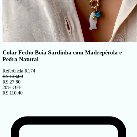
Colar Fecho Boia Sardinha com Madrepérola e
Pedra Natural
Referência
R174
R$
138,00
R$
27,60
20
%
OFF
R$
110,40