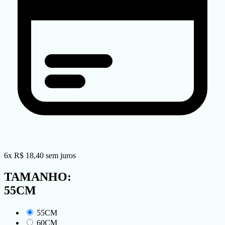
6
x
R$
18,40
sem juros
TAMANHO:
55CM
55CM
60CM