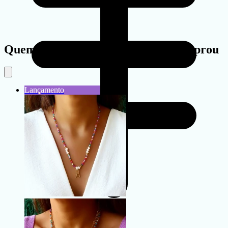
Quem viu este produto também comprou