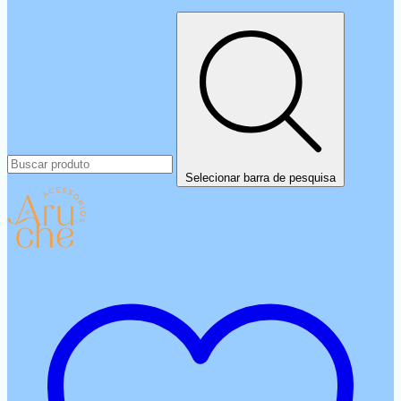
Selecionar barra de pesquisa