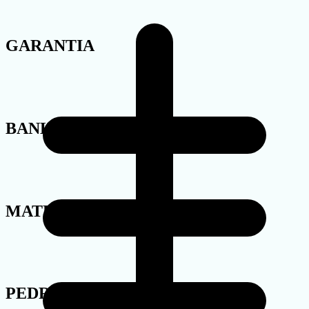
GARANTIA
BANHO
MATERIAL
PEDRA