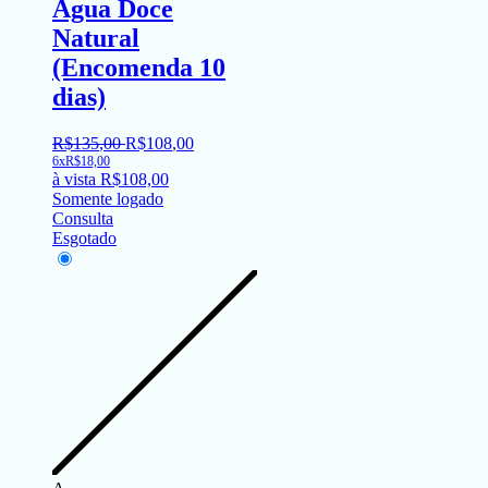
Água Doce
Natural
(Encomenda 10
dias)
R$
135
,
00
R$
108
,
00
6x
R$
18,00
à vista
R$
108,00
Somente logado
Consulta
Esgotado