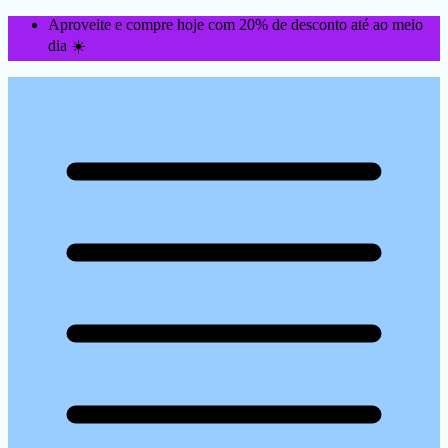
Aproveite e compre hoje com 20% de desconto até ao meio
dia ☀️