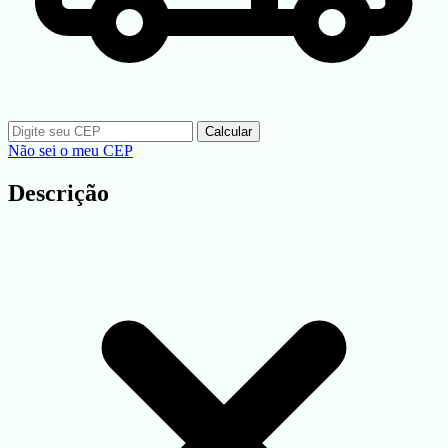
Calcular
Não sei o meu CEP
Descrição