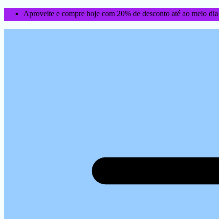
Aproveite e compre hoje com 20% de desconto até ao meio dia