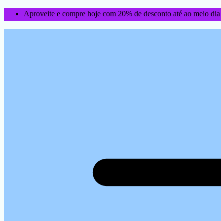
Aproveite e compre hoje com 20% de desconto até ao meio dia