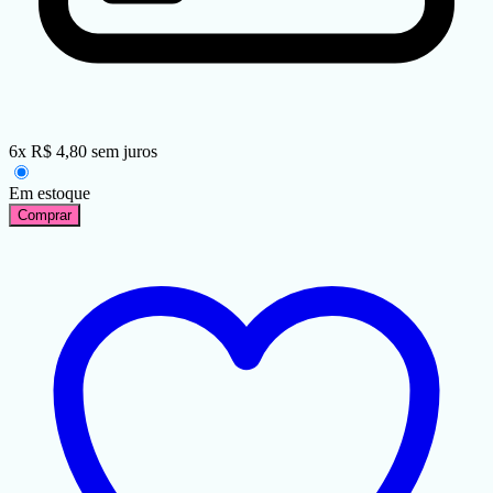
6
x
R$
4,80
sem juros
Em estoque
Comprar