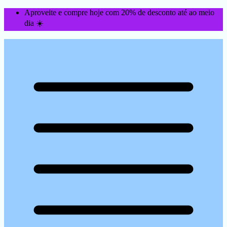
Aproveite e compre hoje com 20% de desconto até ao meio
dia ☀️