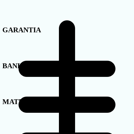
GARANTIA
BANHO
MATERIAL