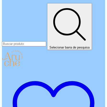
Selecionar barra de pesquisa