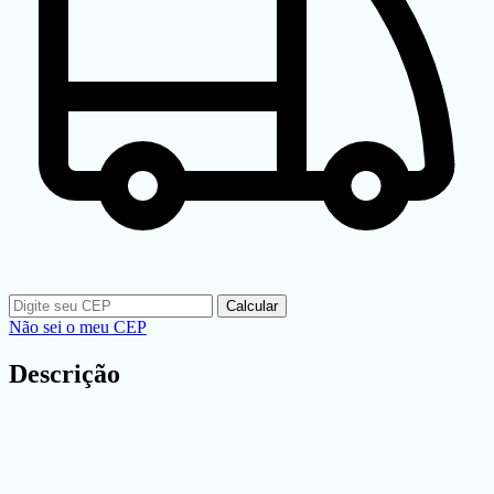
Calcular
Não sei o meu CEP
Descrição