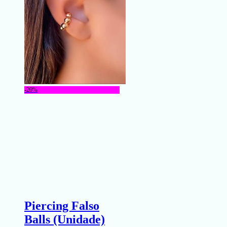
-20%
Piercing Falso
Balls (Unidade)