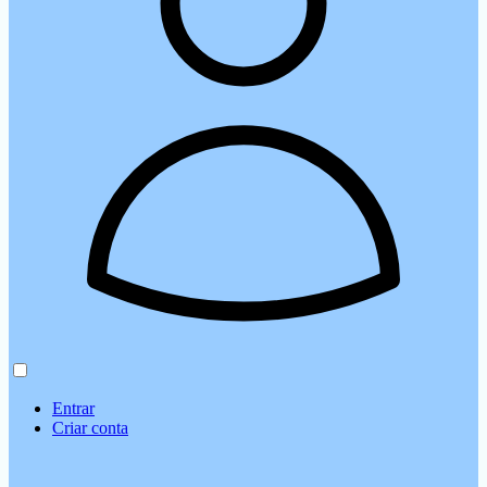
Entrar
Criar conta