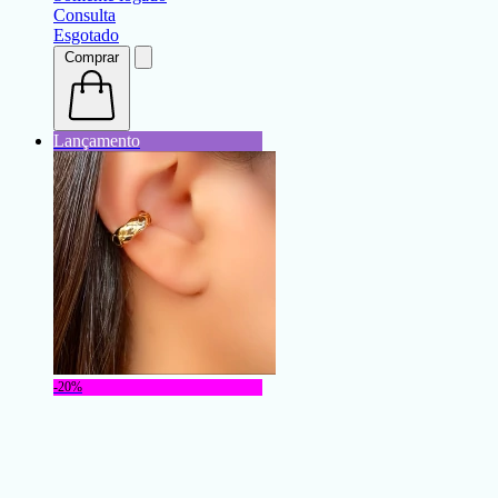
Consulta
Esgotado
Comprar
-20%