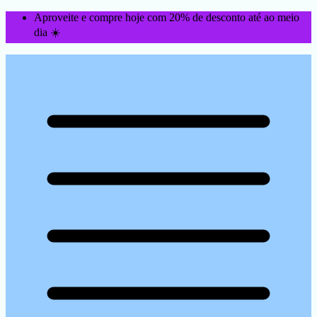
Aproveite e compre hoje com 20% de desconto até ao meio
dia ☀️