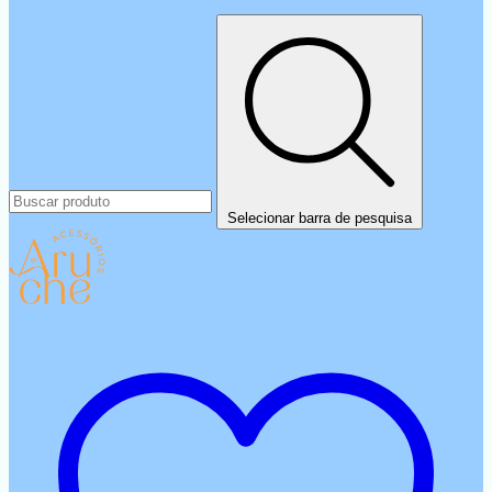
Selecionar barra de pesquisa