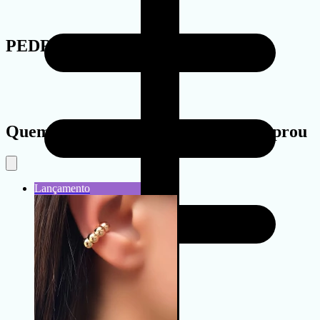
PEDRA
Quem viu este produto também comprou