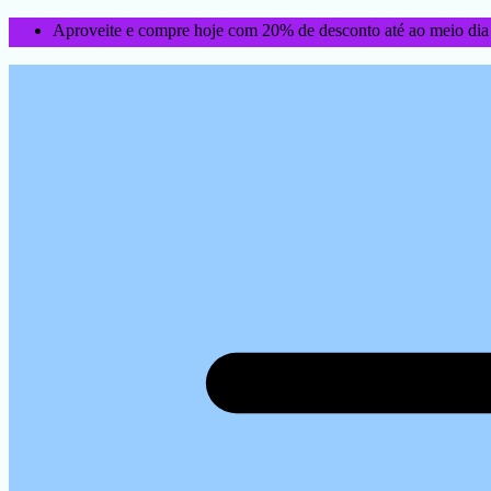
Aproveite e compre hoje com 20% de desconto até ao meio dia