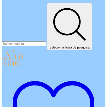
Selecionar barra de pesquisa