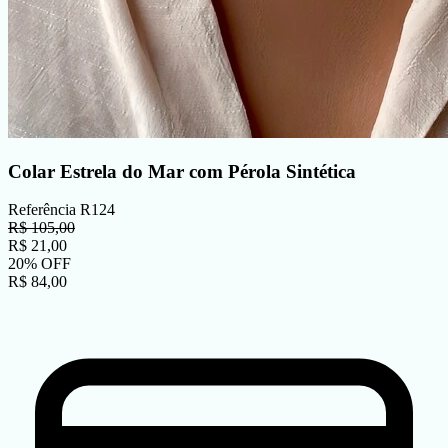
Colar Estrela do Mar com Pérola Sintética
Referência
R124
R$
105,00
R$
21,00
20
%
OFF
R$
84,00