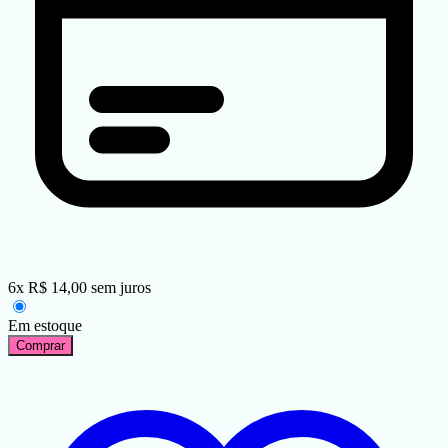
6
x
R$
14,00
sem juros
Em estoque
Comprar