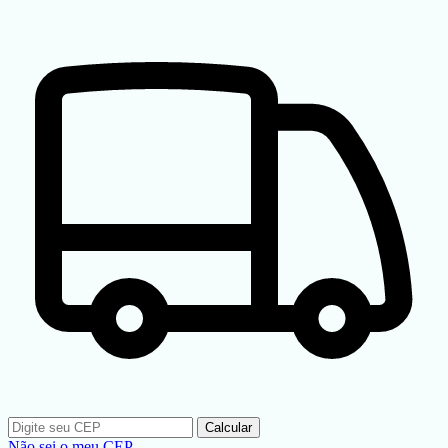
Calcular
Não sei o meu CEP