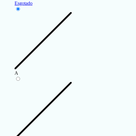
Esgotado
A