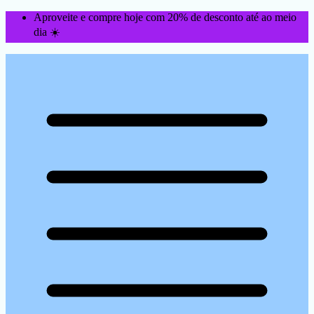
Aproveite e compre hoje com 20% de desconto até ao meio
dia ☀️