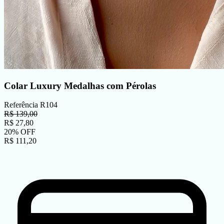
Colar Luxury Medalhas com Pérolas
Referência
R104
R$
139,00
R$
27,80
20
%
OFF
R$
111,20