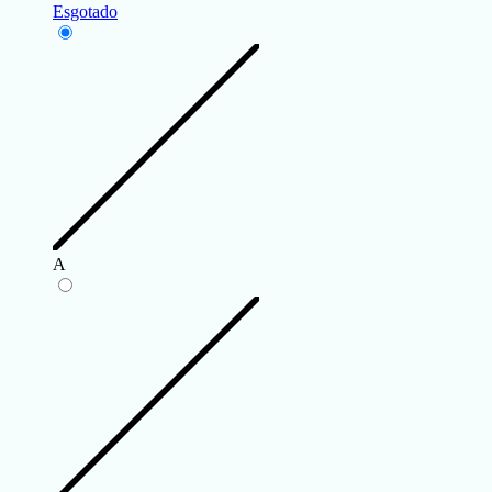
Esgotado
A