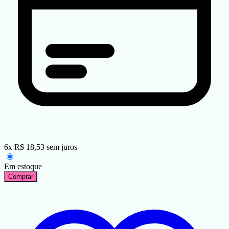
6
x
R$
18,53
sem juros
Em estoque
Comprar