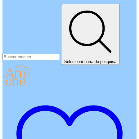
Selecionar barra de pesquisa