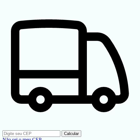
Calcular
Não sei o meu CEP