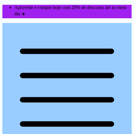
Aproveite e compre hoje com 20% de desconto até ao meio
dia ☀️