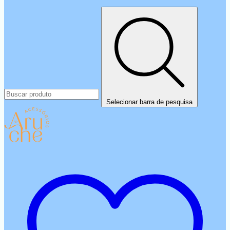
Selecionar barra de pesquisa