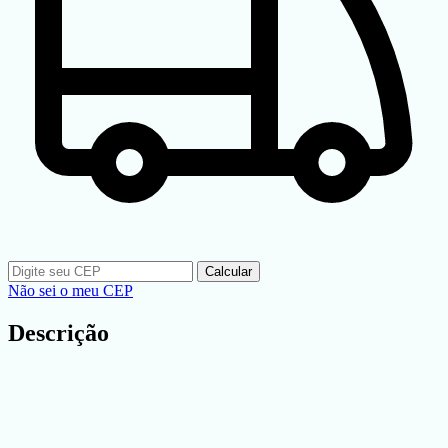
Calcular
Não sei o meu CEP
Descrição