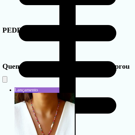
PEDRA
Quem viu este produto também comprou