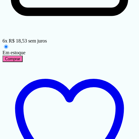
6
x
R$
18,53
sem juros
Em estoque
Comprar