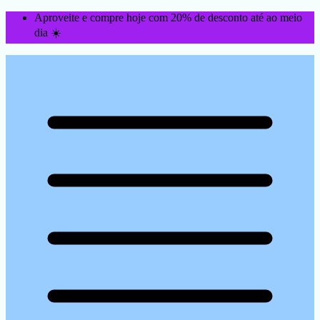
Aproveite e compre hoje com 20% de desconto até ao meio
dia ☀️