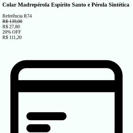
Colar Madrepérola Espírito Santo e Pérola Sintética
Referência
R74
R$
139,00
R$
27,80
20
%
OFF
R$
111,20