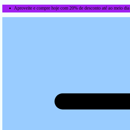
Aproveite e compre hoje com 20% de desconto até ao meio dia