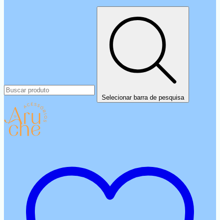
Selecionar barra de pesquisa