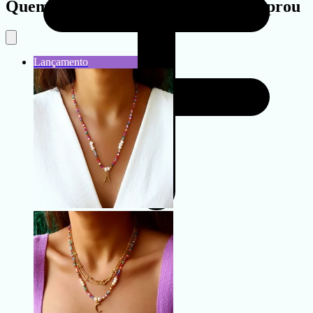
Quem viu este produto também comprou