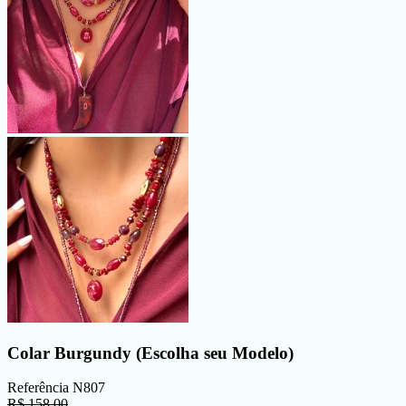
Colar Burgundy (Escolha seu Modelo)
Referência
N807
R$
158,00