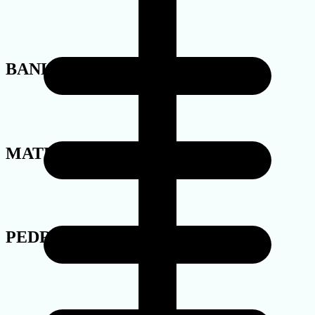
BANHO
MATERIAL
PEDRA