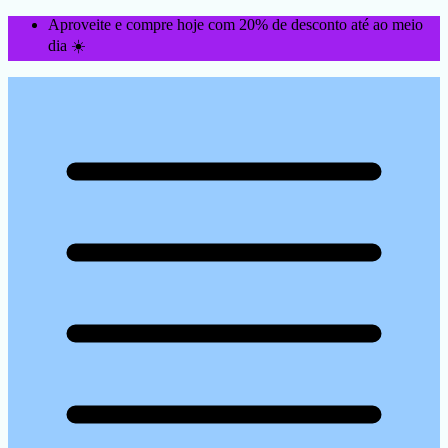
Aproveite e compre hoje com 20% de desconto até ao meio
dia ☀️