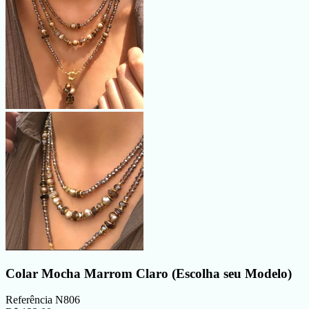
Colar Mocha Marrom Claro (Escolha seu Modelo)
Referência
N806