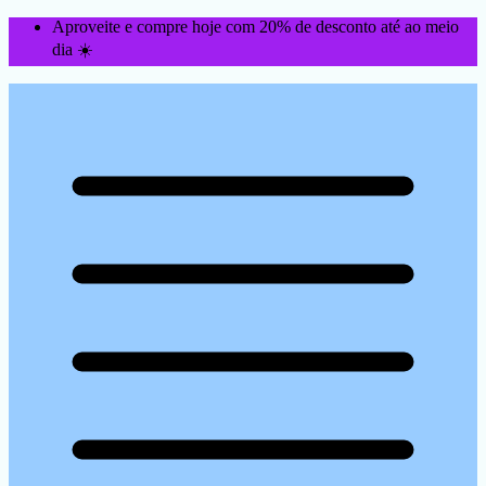
Aproveite e compre hoje com 20% de desconto até ao meio
dia ☀️