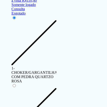
à vista
R$
110,40
Somente logado
Consulta
Esgotado
1-
CHOKER/GARGANTILHA
COM PEDRA QUARTZO
ROSA