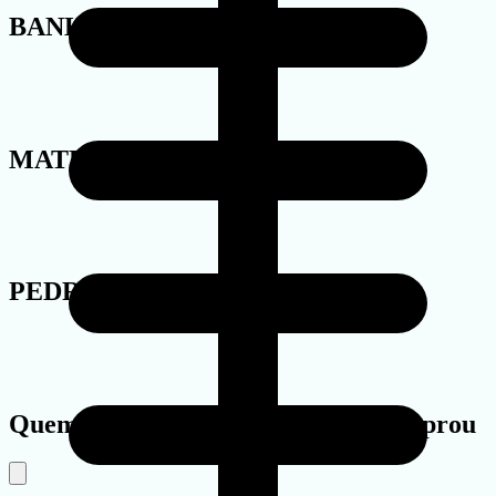
BANHO
MATERIAL
PEDRA
Quem viu este produto também comprou