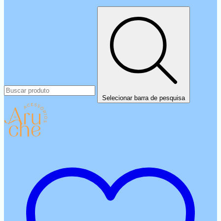
Selecionar barra de pesquisa