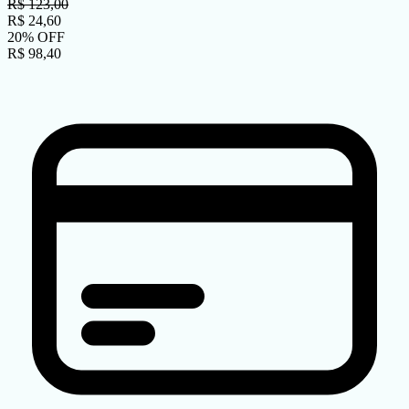
R$
123,00
R$
24,60
20
%
OFF
R$
98,40