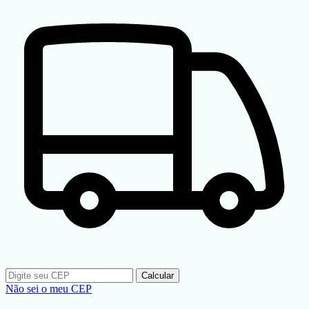
Calcular
Não sei o meu CEP