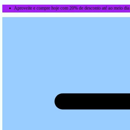
Aproveite e compre hoje com 20% de desconto até ao meio dia