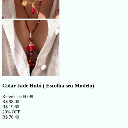
Colar Jade Rubi ( Escolha seu Modelo)
Referência
N798
R$
98,00
R$
19,60
20
%
OFF
R$
78,40