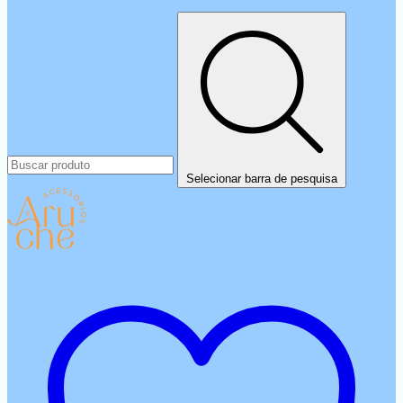
Selecionar barra de pesquisa