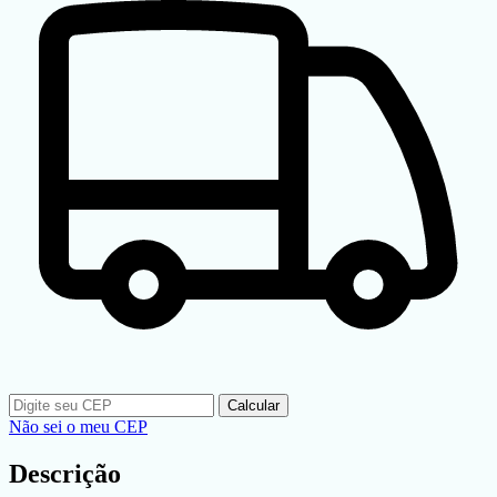
Calcular
Não sei o meu CEP
Descrição