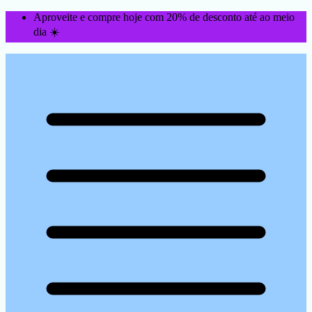
Aproveite e compre hoje com 20% de desconto até ao meio
dia ☀️