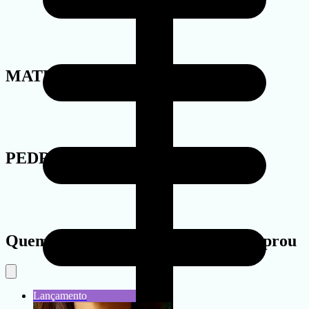
MATERIAL
PEDRA
Quem viu este produto também comprou