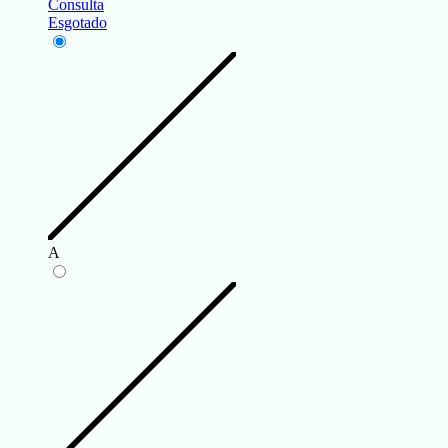
Consulta
Esgotado
A