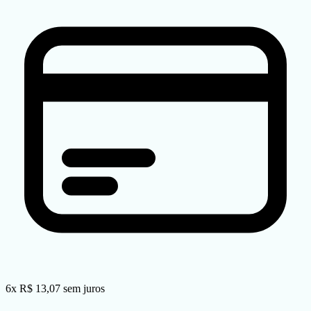
6
x
R$
13,07
sem juros