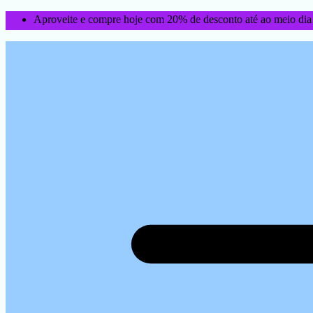
Aproveite e compre hoje com 20% de desconto até ao meio dia