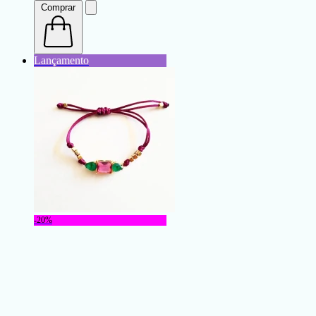
Comprar
-20%