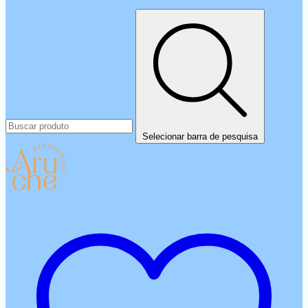
Selecionar barra de pesquisa