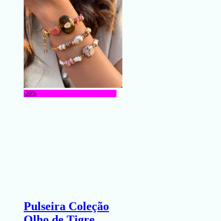
-20%
Pulseira Coleção
Olho de Tigre