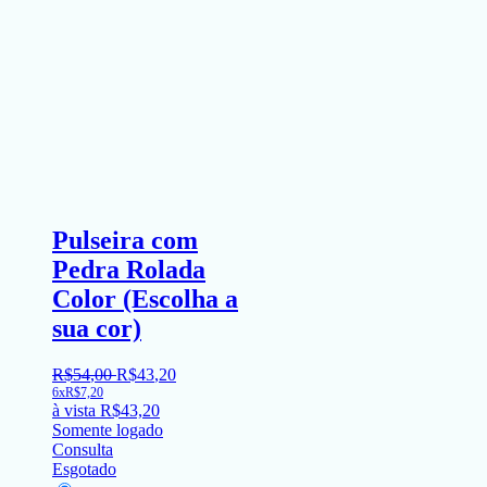
Pulseira com
Pedra Rolada
Color (Escolha a
sua cor)
R$
54
,
00
R$
43
,
20
6x
R$
7,20
à vista
R$
43,20
Somente logado
Consulta
Esgotado