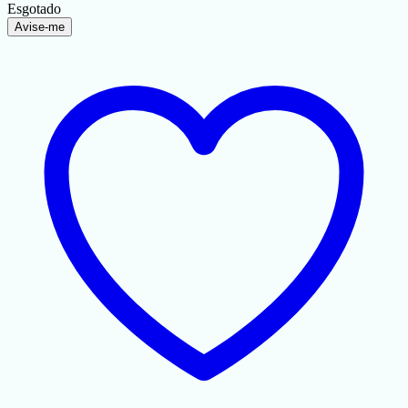
Esgotado
Avise-me