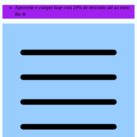
Aproveite e compre hoje com 20% de desconto até ao meio
dia ☀️