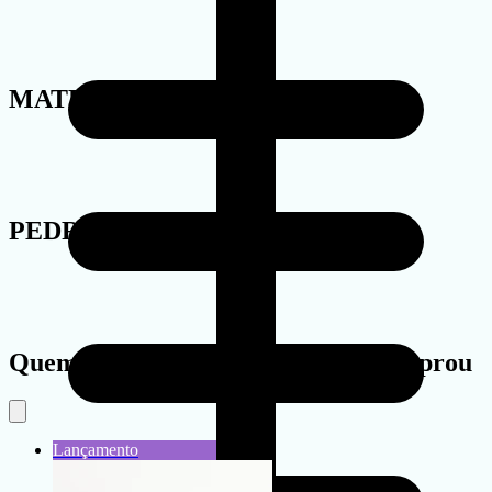
MATERIAL
PEDRA
Quem viu este produto também comprou