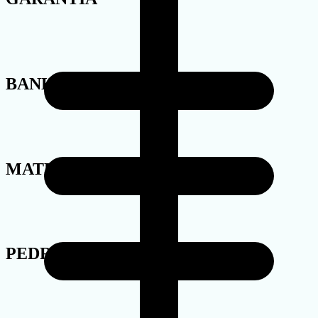
BANHO
MATERIAL
PEDRA