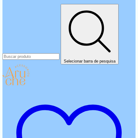
Selecionar barra de pesquisa