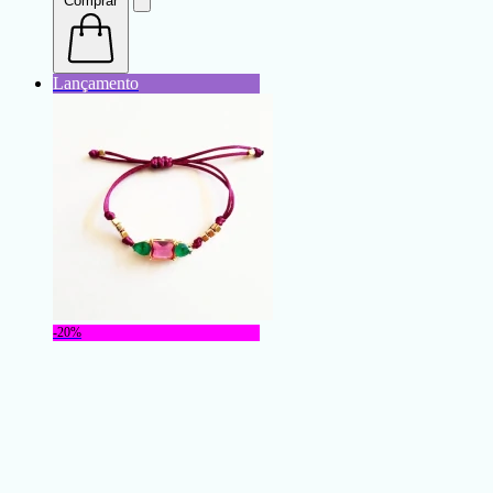
Comprar
-20%