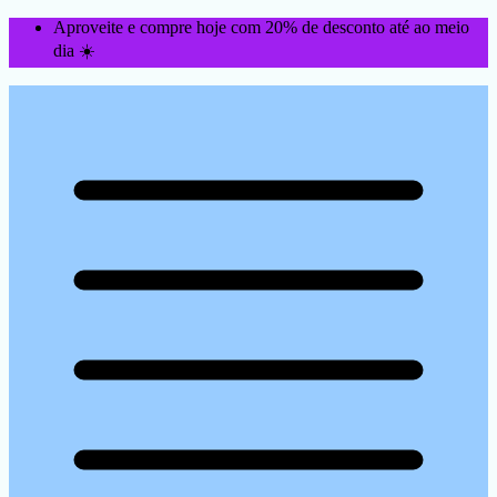
Aproveite e compre hoje com 20% de desconto até ao meio
dia ☀️