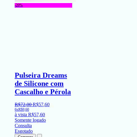
-20%
Pulseira Dreams
de Silicone com
Cascalho e Pérola
R$
72
,
00
R$
57
,
60
6x
R$
9,60
à vista
R$
57,60
Somente logado
Consulta
Esgotado