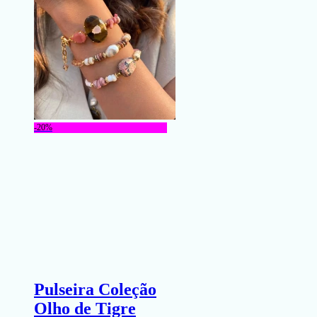
-20%
Pulseira Coleção
Olho de Tigre