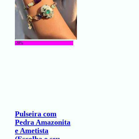
-20%
Pulseira com
Pedra Amazonita
e Ametista
(Escolha o seu