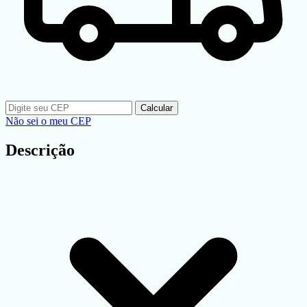
Calcular
Não sei o meu CEP
Descrição