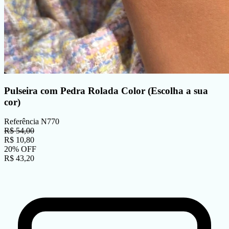
Pulseira com Pedra Rolada Color (Escolha a sua
cor)
Referência
N770
R$
54,00
R$
10,80
20
%
OFF
R$
43,20