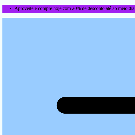
Aproveite e compre hoje com 20% de desconto até ao meio dia