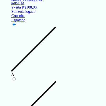
6x
R$
18,00
à vista
R$
108,00
Somente logado
Consulta
Esgotado
A