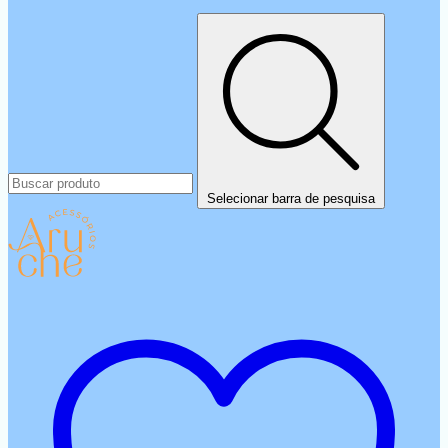
Selecionar barra de pesquisa