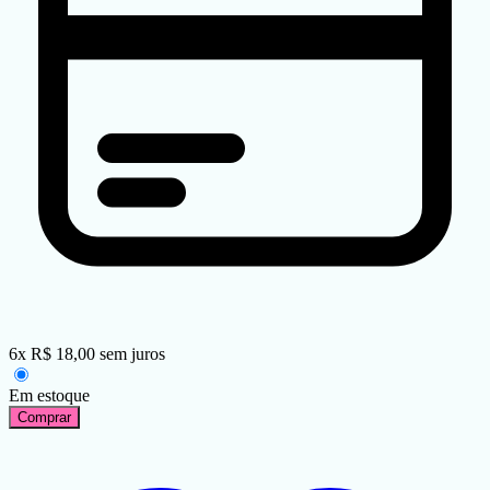
6
x
R$
18,00
sem juros
Em estoque
Comprar