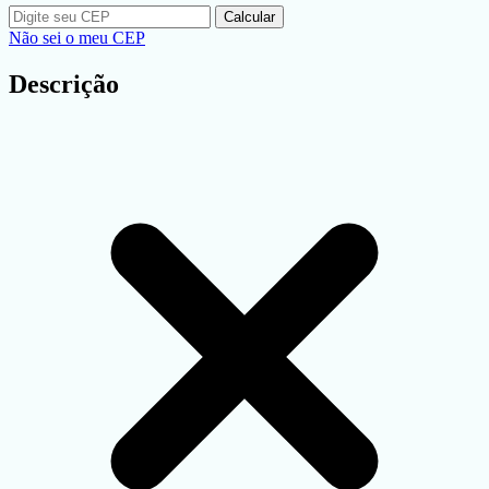
Calcular
Não sei o meu CEP
Descrição