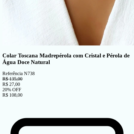
Colar Toscana Madrepérola com Cristal e Pérola de
Água Doce Natural
Referência
N738
R$
135,00
R$
27,00
20
%
OFF
R$
108,00