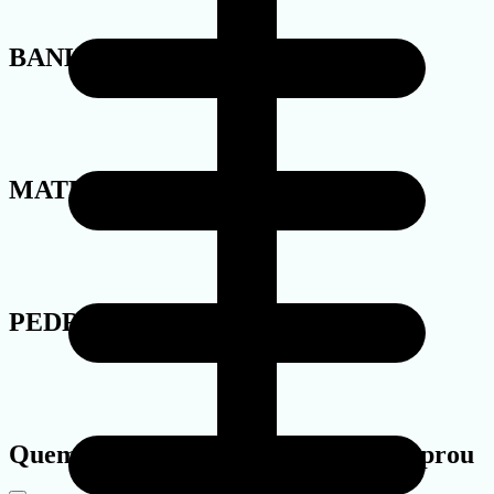
BANHO
MATERIAL
PEDRA
Quem viu este produto também comprou