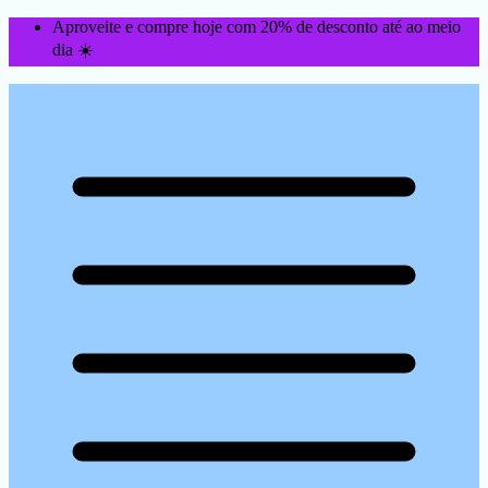
Aproveite e compre hoje com 20% de desconto até ao meio
dia ☀️