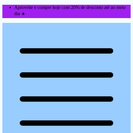
Aproveite e compre hoje com 20% de desconto até ao meio
dia ☀️