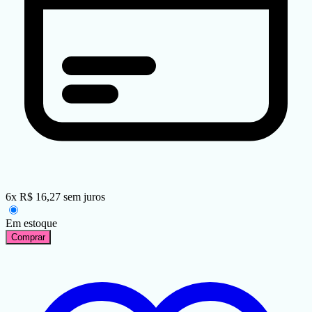
6
x
R$
16,27
sem juros
Em estoque
Comprar