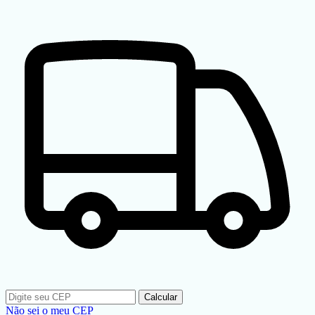
Calcular
Não sei o meu CEP