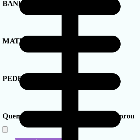
BANHO
MATERIAL
PEDRA
Quem viu este produto também comprou