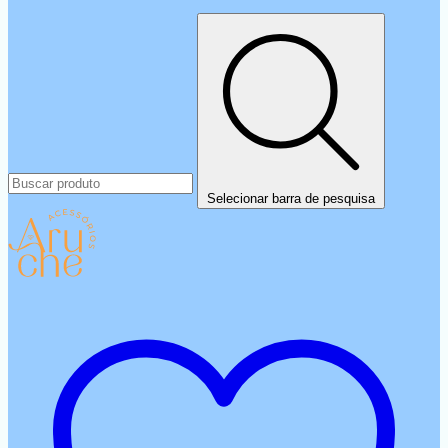
Selecionar barra de pesquisa