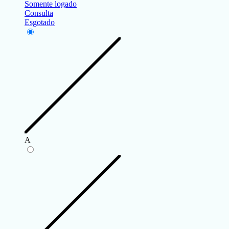
Somente logado
Consulta
Esgotado
A