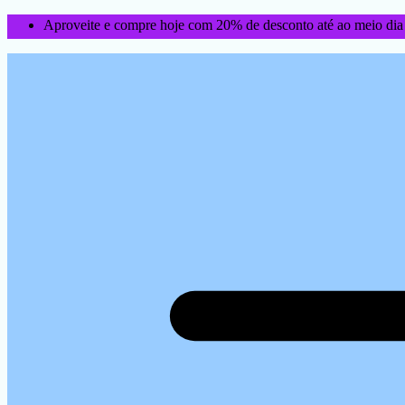
Aproveite e compre hoje com 20% de desconto até ao meio dia