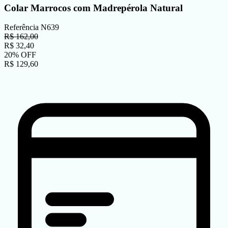
Colar Marrocos com Madrepérola Natural
Referência
N639
R$
162,00
R$
32,40
20
%
OFF
R$
129,60