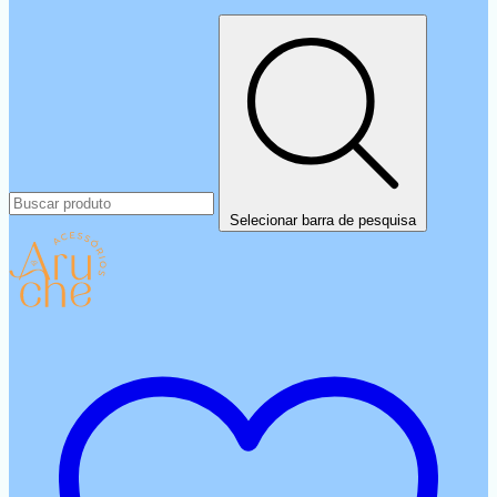
Selecionar barra de pesquisa