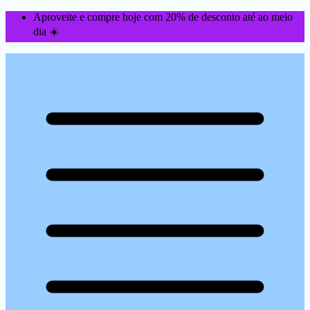
Aproveite e compre hoje com 20% de desconto até ao meio
dia ☀️