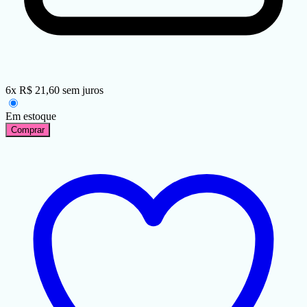
6
x
R$
21,60
sem juros
Em estoque
Comprar