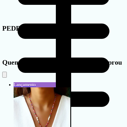
PEDRA
Quem viu este produto também comprou