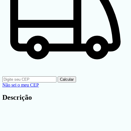
Calcular
Não sei o meu CEP
Descrição