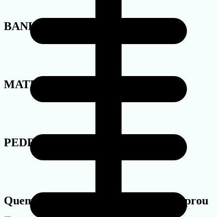
BANHO
MATERIAL
PEDRA
Quem viu este produto também comprou