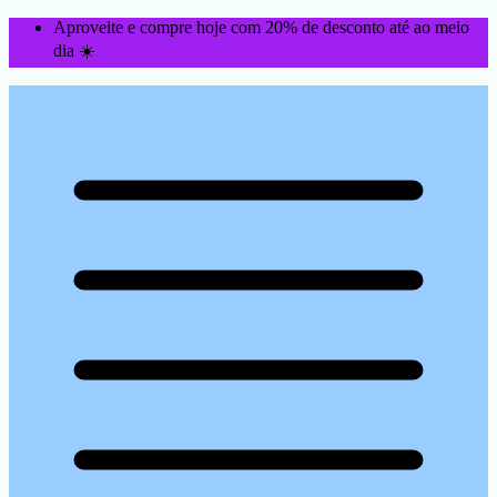
Aproveite e compre hoje com 20% de desconto até ao meio
dia ☀️