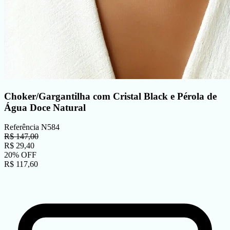
Choker/Gargantilha com Cristal Black e Pérola de
Água Doce Natural
Referência
N584
R$
147,00
R$
29,40
20
%
OFF
R$
117,60