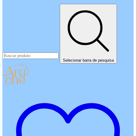
Selecionar barra de pesquisa