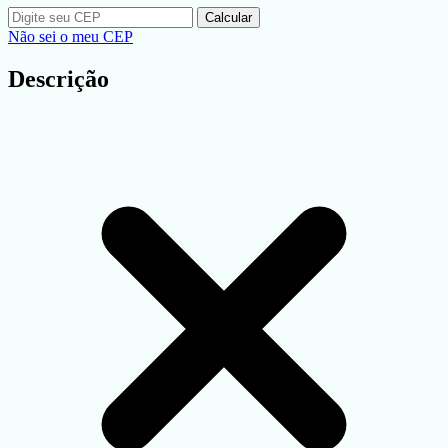
Calcular
Não sei o meu CEP
Descrição