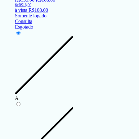
6x
R$
18,00
à vista
R$
108,00
Somente logado
Consulta
Esgotado
A