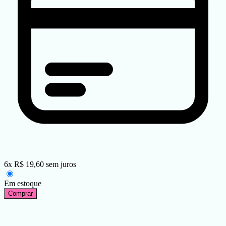
6
x
R$
19,60
sem juros
Em estoque
Comprar