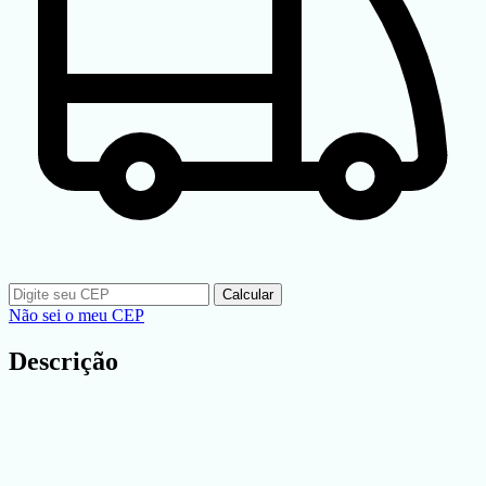
Calcular
Não sei o meu CEP
Descrição