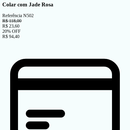
Colar com Jade Rosa
Referência
N502
R$
118,00
R$
23,60
20
%
OFF
R$
94,40