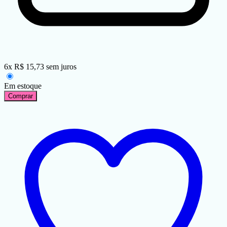
6
x
R$
15,73
sem juros
Em estoque
Comprar