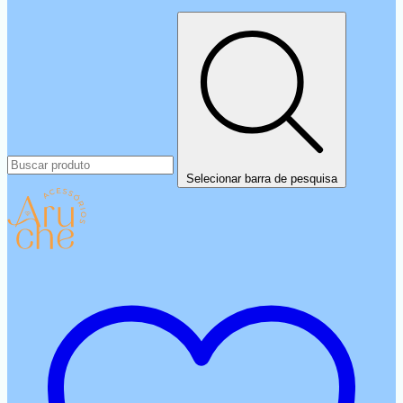
Selecionar barra de pesquisa