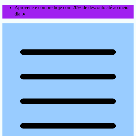
Aproveite e compre hoje com 20% de desconto até ao meio
dia ☀️