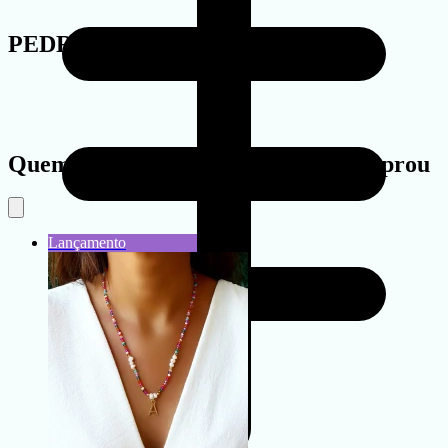
PEDRA
Quem viu este produto também comprou