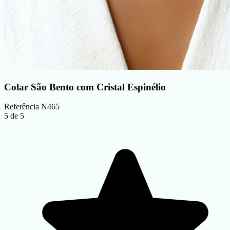
Colar São Bento com Cristal Espinélio
Referência
N465
5 de 5