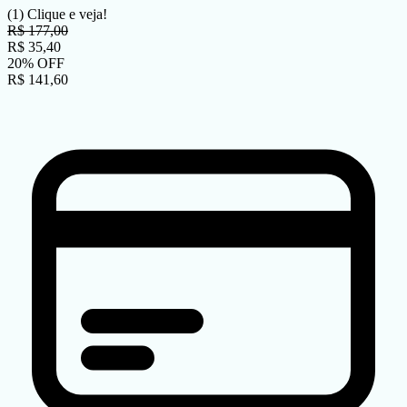
(1)
Clique e veja!
R$
177,00
R$
35,40
20
%
OFF
R$
141,60