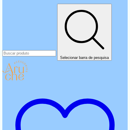
Selecionar barra de pesquisa