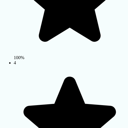
100%
4