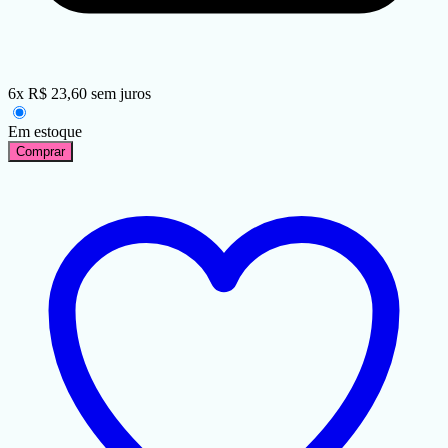
6
x
R$
23,60
sem juros
Em estoque
Comprar