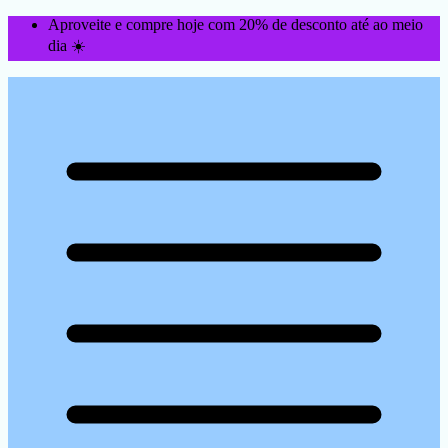
Aproveite e compre hoje com 20% de desconto até ao meio
dia ☀️