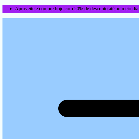
Aproveite e compre hoje com 20% de desconto até ao meio dia