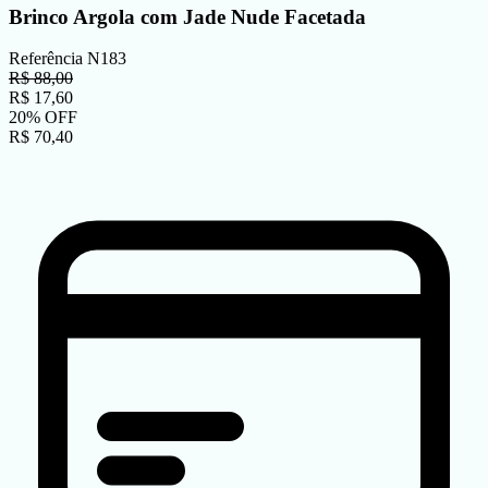
Brinco Argola com Jade Nude Facetada
Referência
N183
R$
88,00
R$
17,60
20
%
OFF
R$
70,40