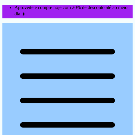
Aproveite e compre hoje com 20% de desconto até ao meio
dia ☀️