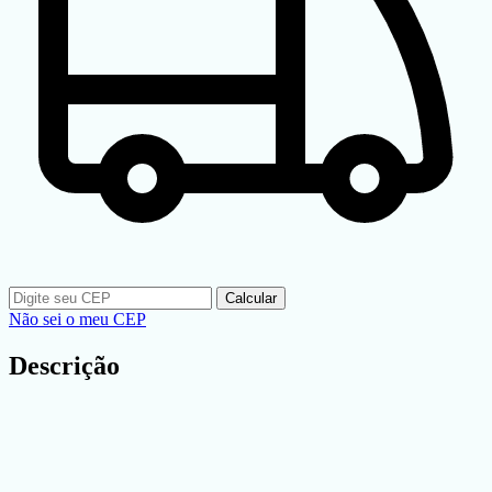
Calcular
Não sei o meu CEP
Descrição