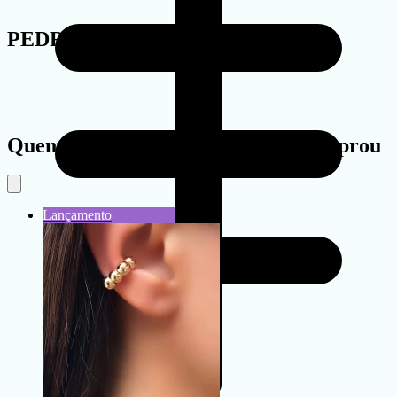
PEDRA
Quem viu este produto também comprou