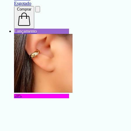
Esgotado
Comprar
-20%