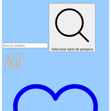
Selecionar barra de pesquisa