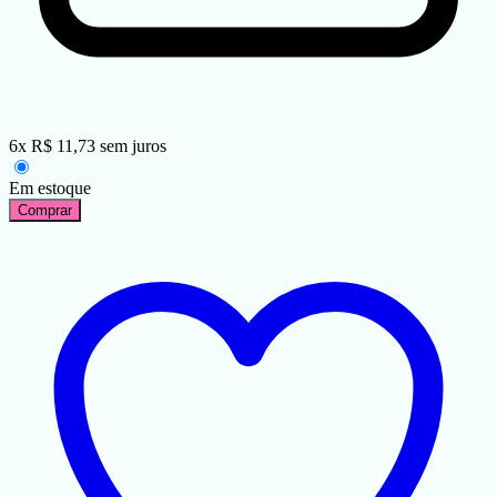
6
x
R$
11,73
sem juros
Em estoque
Comprar