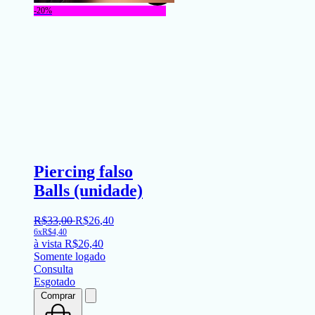
-20%
Piercing falso
Balls (unidade)
R$
33
,
00
R$
26
,
40
6x
R$
4,40
à vista
R$
26,40
Somente logado
Consulta
Esgotado
Comprar