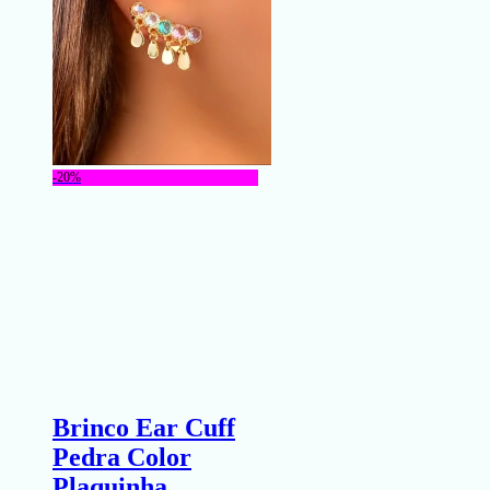
-20%
Brinco Ear Cuff
Pedra Color
Plaquinha