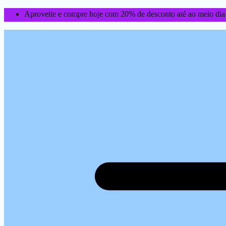
Aproveite e compre hoje com 20% de desconto até ao meio dia