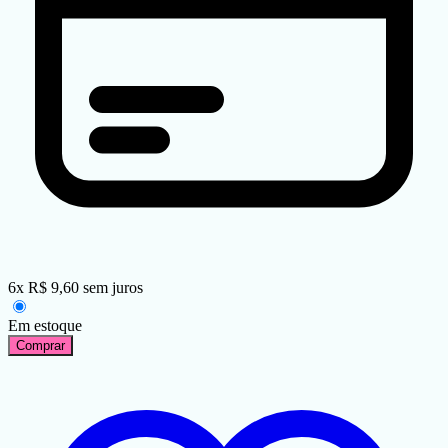
6
x
R$
9,60
sem juros
Em estoque
Comprar