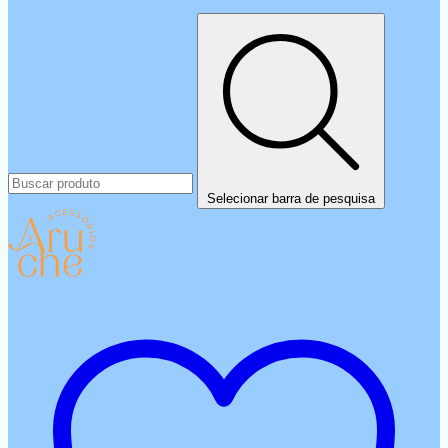
Selecionar barra de pesquisa