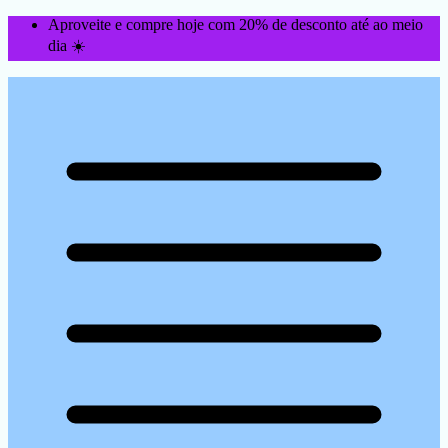
Aproveite e compre hoje com 20% de desconto até ao meio
dia ☀️