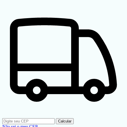
Calcular
Não sei o meu CEP