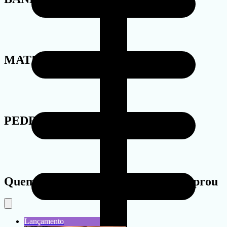
MATERIAL
PEDRA
Quem viu este produto também comprou