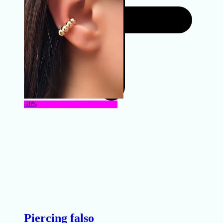
-20%
Piercing falso