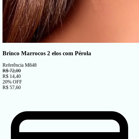
Brinco Marrocos 2 elos com Pérola
Referência
M848
R$
72,00
R$
14,40
20
%
OFF
R$
57,60