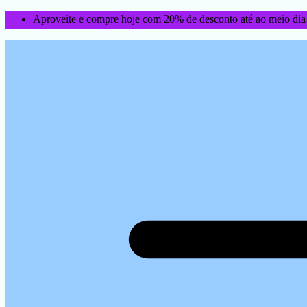
Aproveite e compre hoje com 20% de desconto até ao meio dia