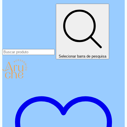
Selecionar barra de pesquisa