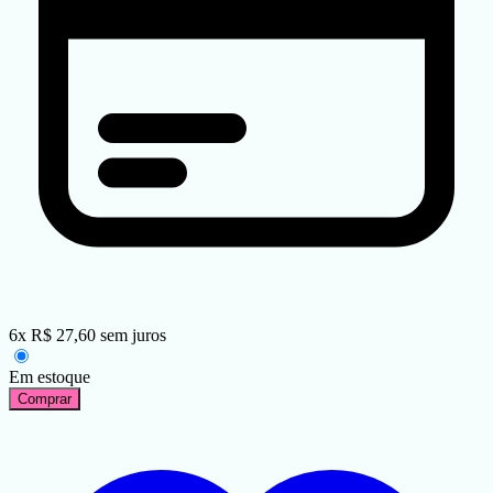
6
x
R$
27,60
sem juros
Em estoque
Comprar