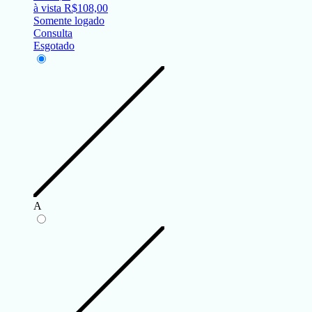
à vista
R$
108,00
Somente logado
Consulta
Esgotado
A