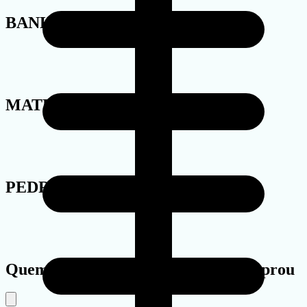
BANHO
MATERIAL
PEDRA
Quem viu este produto também comprou