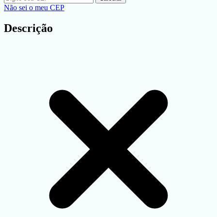
Não sei o meu CEP
Descrição