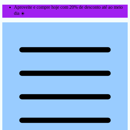
Aproveite e compre hoje com 20% de desconto até ao meio
dia ☀️