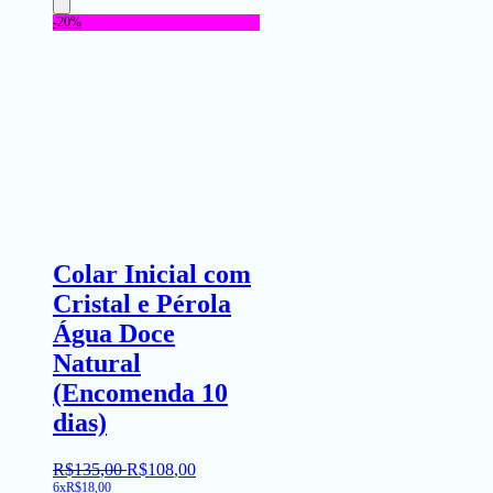
-20%
Colar Inicial com
Cristal e Pérola
Água Doce
Natural
(Encomenda 10
dias)
R$
135
,
00
R$
108
,
00
6x
R$
18,00