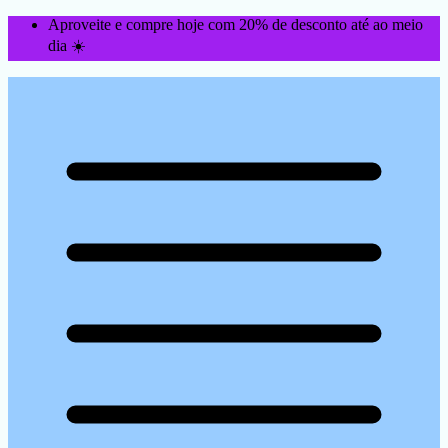
Aproveite e compre hoje com 20% de desconto até ao meio
dia ☀️