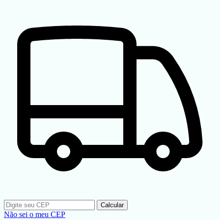
Calcular
Não sei o meu CEP