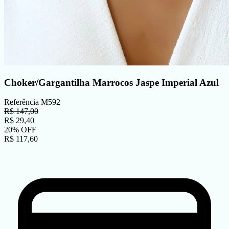
Choker/Gargantilha Marrocos Jaspe Imperial Azul
Referência
M592
R$
147,00
R$
29,40
20
%
OFF
R$
117,60