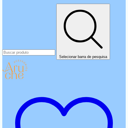
Selecionar barra de pesquisa