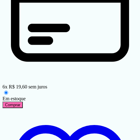
6
x
R$
19,60
sem juros
Em estoque
Comprar