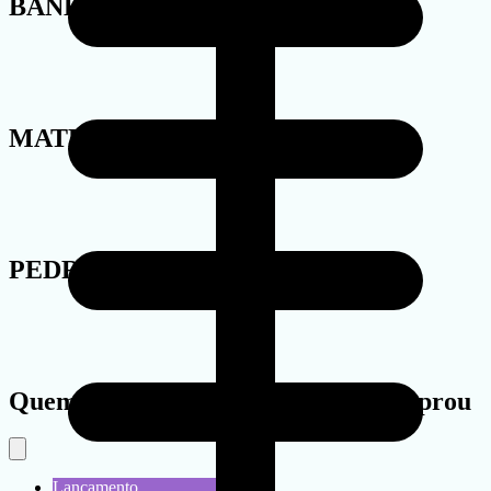
BANHO
MATERIAL
PEDRA
Quem viu este produto também comprou