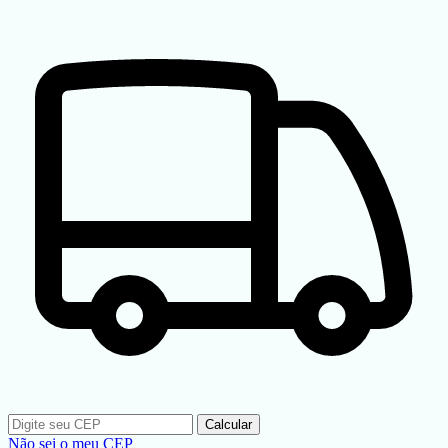
Calcular
Não sei o meu CEP