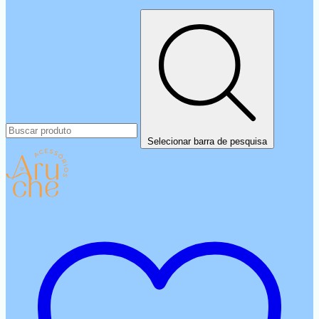
Selecionar barra de pesquisa