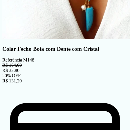
Colar Fecho Boia com Dente com Cristal
Referência
M148
R$
164,00
R$
32,80
20
%
OFF
R$
131,20