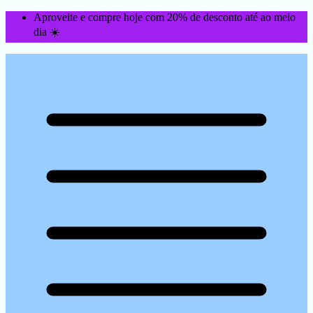
Aproveite e compre hoje com 20% de desconto até ao meio
dia ☀️