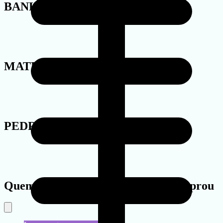
BANHO
MATERIAL
PEDRA
Quem viu este produto também comprou