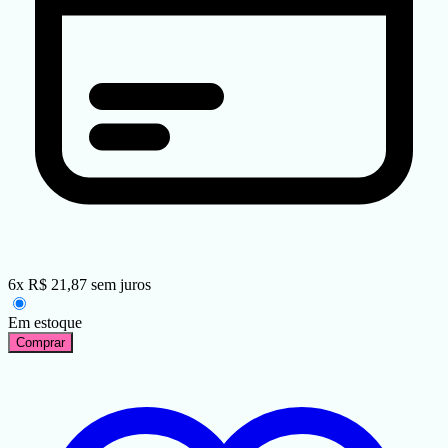
6
x
R$
21,87
sem juros
Em estoque
Comprar