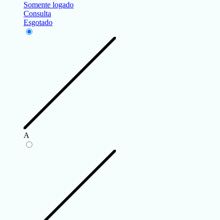
Somente logado
Consulta
Esgotado
A