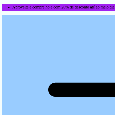
Aproveite e compre hoje com 20% de desconto até ao meio dia