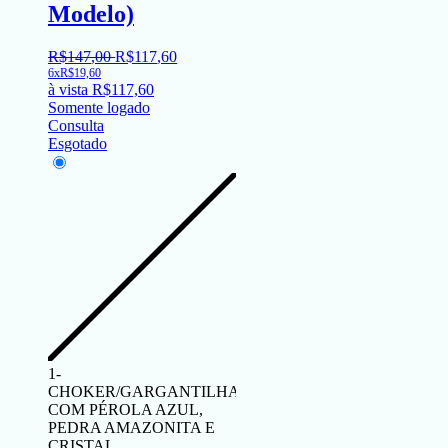
Modelo)
R$
147
,
00
R$
117
,
60
6x
R$
19,60
à vista
R$
117,60
Somente logado
Consulta
Esgotado
1-
CHOKER/GARGANTILHA
COM PÉROLA AZUL,
PEDRA AMAZONITA E
CRISTAL.