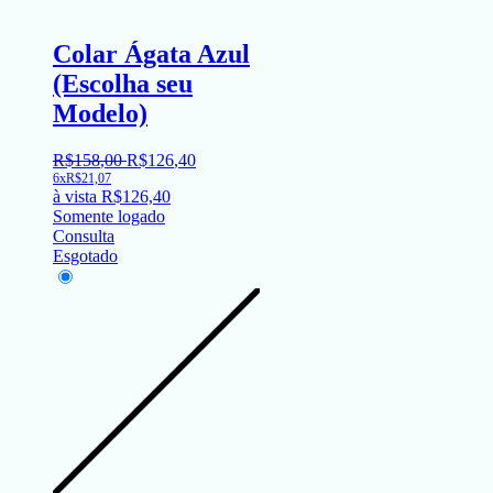
Colar Ágata Azul
(Escolha seu
Modelo)
R$
158
,
00
R$
126
,
40
6x
R$
21,07
à vista
R$
126,40
Somente logado
Consulta
Esgotado