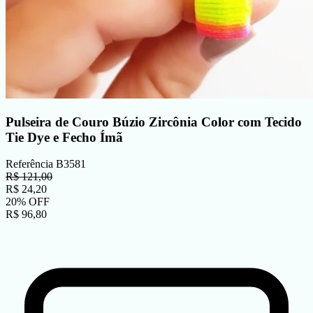
Pulseira de Couro Búzio Zircônia Color com Tecido
Tie Dye e Fecho Ímã
Referência
B3581
R$
121,00
R$
24,20
20
%
OFF
R$
96,80