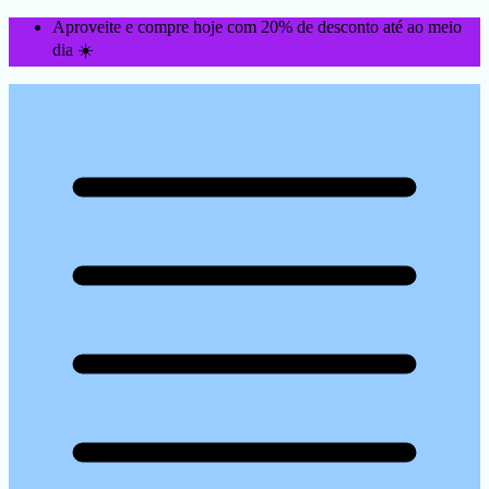
Aproveite e compre hoje com 20% de desconto até ao meio
dia ☀️