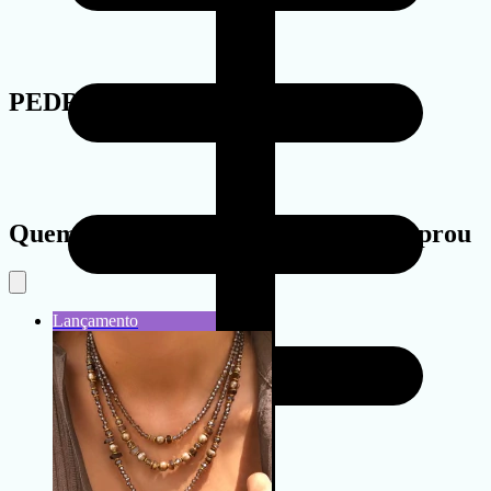
PEDRA
Quem viu este produto também comprou