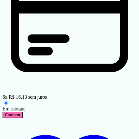
6
x
R$
16,13
sem juros
Em estoque
Comprar