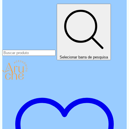
Selecionar barra de pesquisa