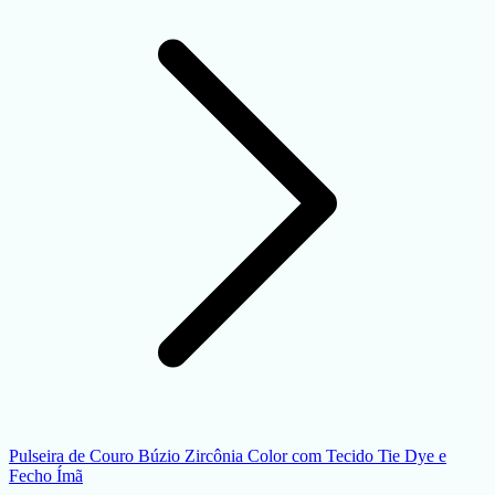
Pulseira de Couro Búzio Zircônia Color com Tecido Tie Dye e
Fecho Ímã