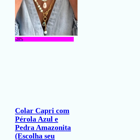
-20%
Colar Capri com
Pérola Azul e
Pedra Amazonita
(Escolha seu