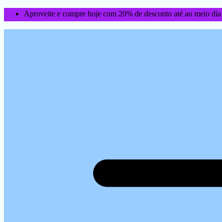
Aproveite e compre hoje com 20% de desconto até ao meio dia