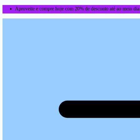
Aproveite e compre hoje com 20% de desconto até ao meio dia