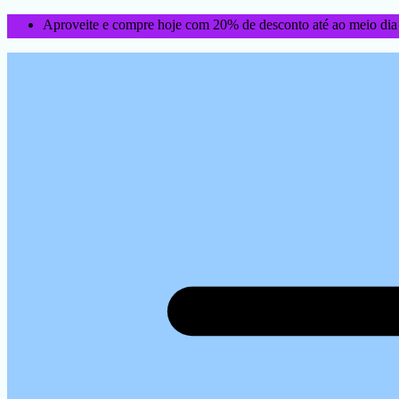
Aproveite e compre hoje com 20% de desconto até ao meio dia