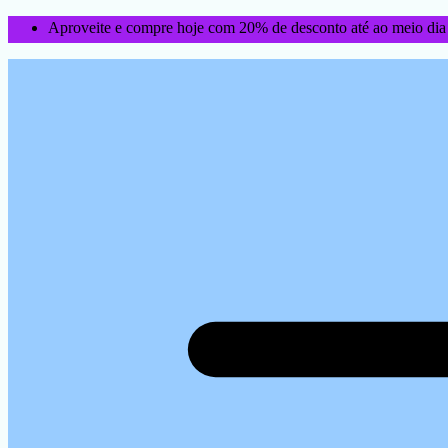
Aproveite e compre hoje com 20% de desconto até ao meio dia