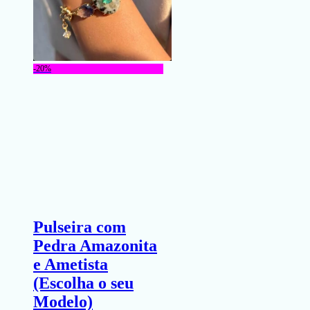
-20%
Pulseira com
Pedra Amazonita
e Ametista
(Escolha o seu
Modelo)