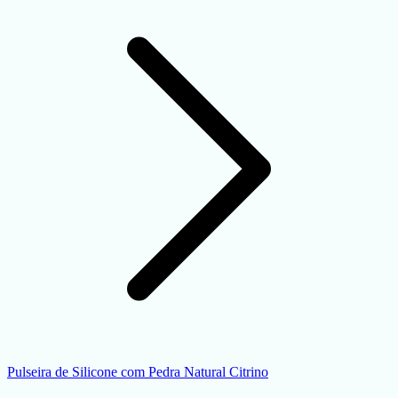
Pulseira de Silicone com Pedra Natural Citrino