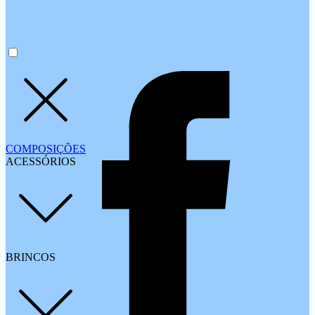
COMPOSIÇÕES
ACESSÓRIOS
BRINCOS