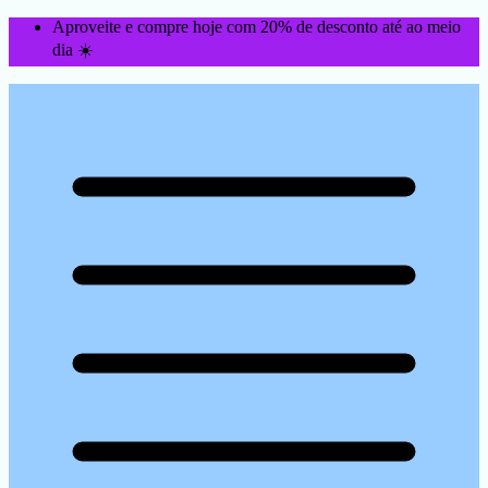
Aproveite e compre hoje com 20% de desconto até ao meio
dia ☀️