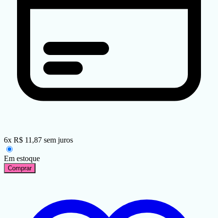
6
x
R$
11,87
sem juros
Em estoque
Comprar