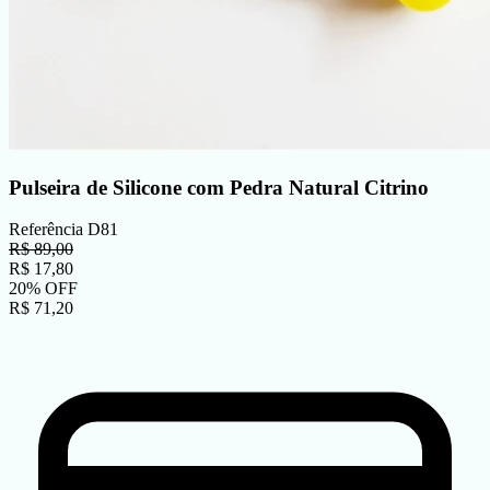
Pulseira de Silicone com Pedra Natural Citrino
Referência
D81
R$
89,00
R$
17,80
20
%
OFF
R$
71,20