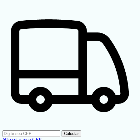
Calcular
Não sei o meu CEP