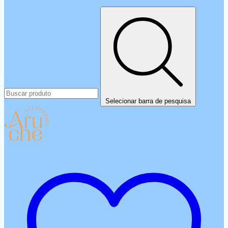
Selecionar barra de pesquisa