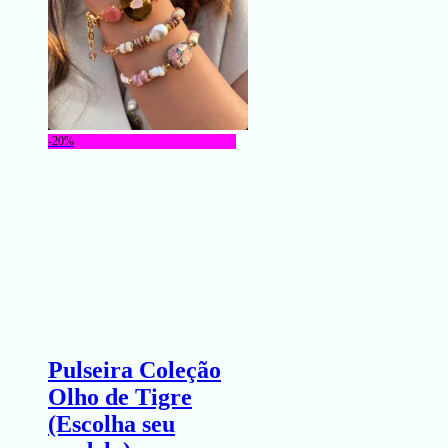
-20%
Pulseira Coleção
Olho de Tigre
(Escolha seu