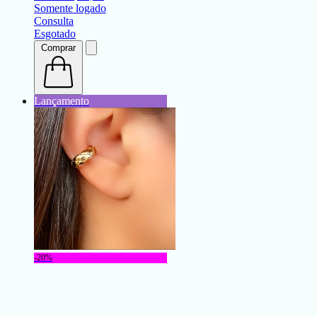
Somente logado
Consulta
Esgotado
Comprar
-20%