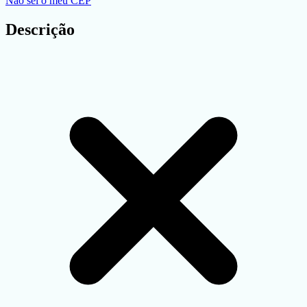
Não sei o meu CEP
Descrição