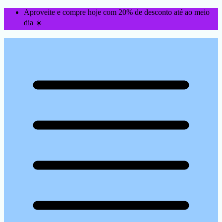
Aproveite e compre hoje com 20% de desconto até ao meio
dia ☀️