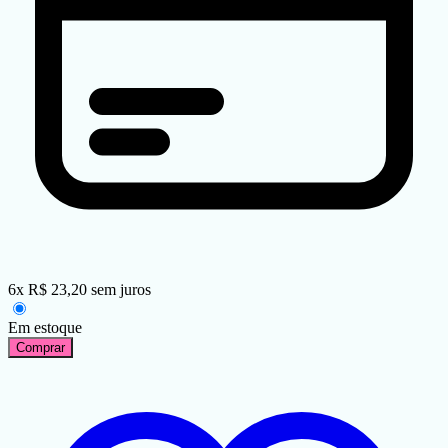
6
x
R$
23,20
sem juros
Em estoque
Comprar