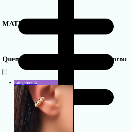
MATERIAL
Quem viu este produto também comprou