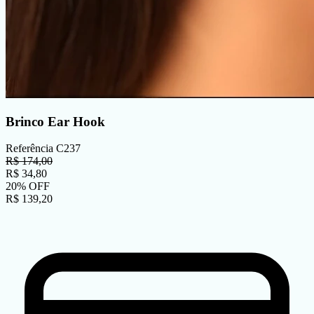
Brinco Ear Hook
Referência
C237
R$
174,00
R$
34,80
20
%
OFF
R$
139,20