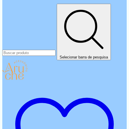
Selecionar barra de pesquisa