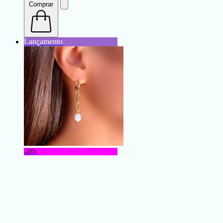
Comprar
-20%