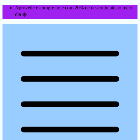
Aproveite e compre hoje com 20% de desconto até ao meio
dia ☀️