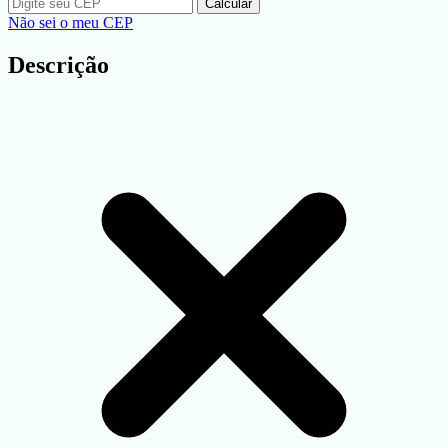
Calcular
Não sei o meu CEP
Descrição