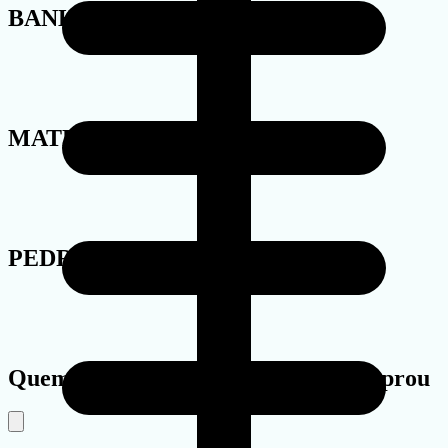
BANHO
MATERIAL
PEDRA
Quem viu este produto também comprou