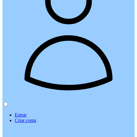
Entrar
Criar conta