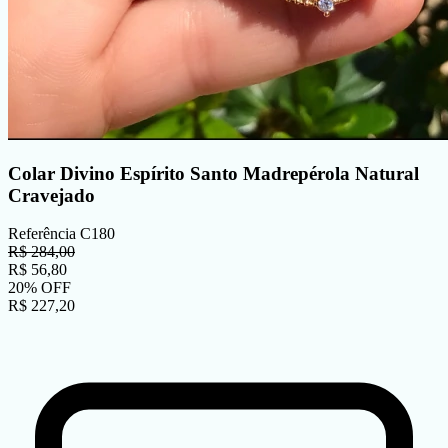
Colar Divino Espírito Santo Madrepérola Natural
Cravejado
Referência
C180
R$
284,00
R$
56,80
20
%
OFF
R$
227,20