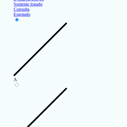
Somente logado
Consulta
Esgotado
A