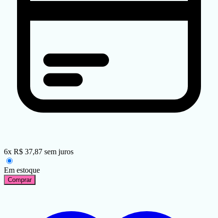
6
x
R$
37,87
sem juros
Em estoque
Comprar