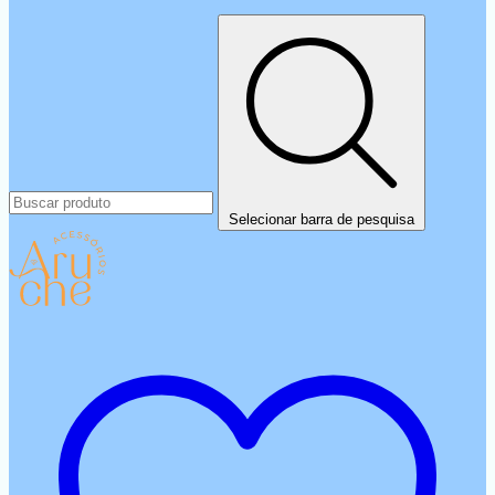
Selecionar barra de pesquisa