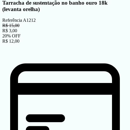
Tarracha de sustentação no banho ouro 18k
(levanta orelha)
Referência
A1212
R$
15,00
R$
3,00
20
%
OFF
R$
12,00