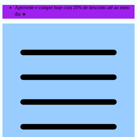
Aproveite e compre hoje com 20% de desconto até ao meio
dia ☀️