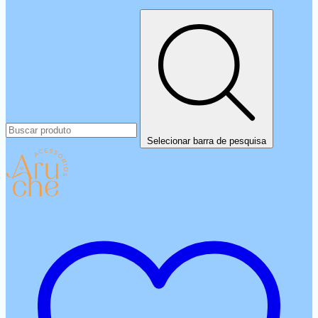
Selecionar barra de pesquisa