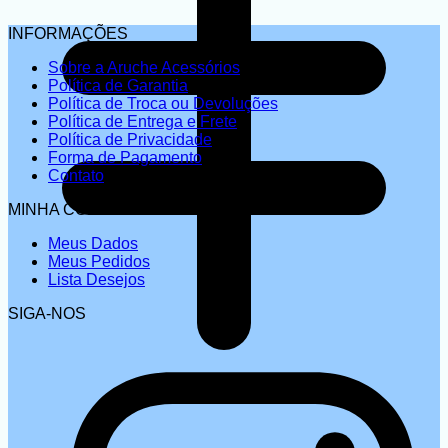
INFORMAÇÕES
Sobre a Aruche Acessórios
Política de Garantia
Política de Troca ou Devoluções
Política de Entrega e Frete
Política de Privacidade
Forma de Pagamento
Contato
MINHA CONTA
Meus Dados
Meus Pedidos
Lista Desejos
SIGA-NOS