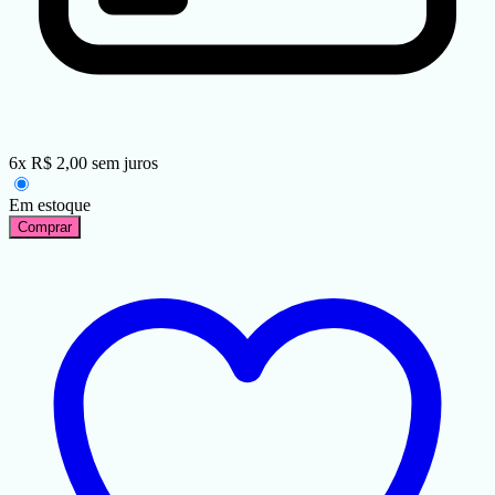
6
x
R$
2,00
sem juros
Em estoque
Comprar