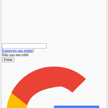
Esqueceu sua senha?
Não sou um robô
Entrar