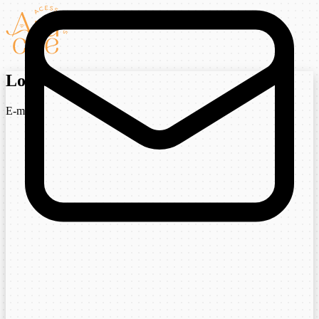
Login
E-mail