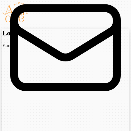
Login
E-mail