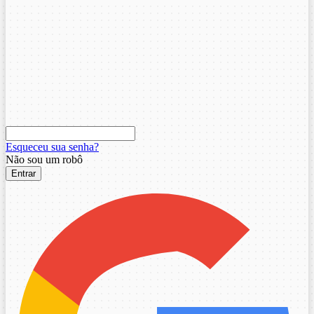
Esqueceu sua senha?
Não sou um robô
Entrar