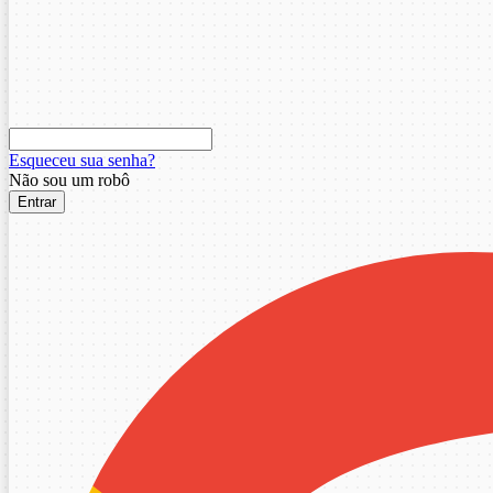
Esqueceu sua senha?
Não sou um robô
Entrar